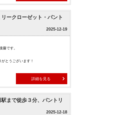
ァミリークローゼット・パント
物件はほぼ全てご紹介可能でございます。
ましたら、ぜひお気軽にお申しつけくださ
2025-12-19
 後藤です。
りがとうございます！
七五三のお参りをしてきました。
詳細を見る
す。
時間は一日一日、大切にしたいと思いまし
川田駅まで徒歩３分、パントリ
物件はほぼ全てご紹介可能でございます。
2025-12-18
ましたら、ぜひお気軽にお申しつけくださ