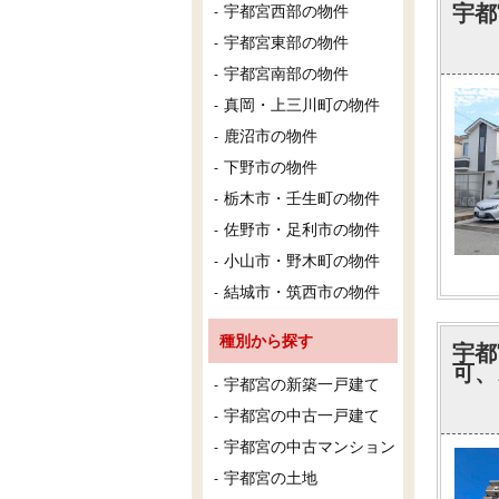
宇都
宇都宮西部の物件
宇都宮東部の物件
宇都宮南部の物件
真岡・上三川町の物件
鹿沼市の物件
下野市の物件
栃木市・壬生町の物件
佐野市・足利市の物件
小山市・野木町の物件
結城市・筑西市の物件
種別から探す
宇都
可、
宇都宮の新築一戸建て
宇都宮の中古一戸建て
宇都宮の中古マンション
宇都宮の土地