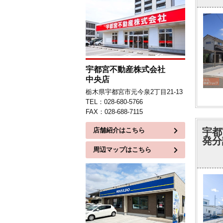
宇都宮不動産株式会社
中央店
栃木県宇都宮市元今泉2丁目21-13
TEL：028-680-5766
FAX：028-688-7115
店舗紹介はこちら
宇都
発分
周辺マップはこちら