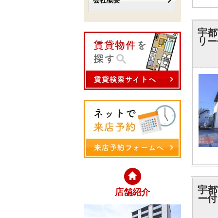
会社概要
宇都
リー
宇都
店舗紹介
ー付