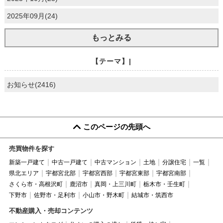
2025年09月(24)
もっとみる
【テーマ】|
お知らせ(2416)
このページの先頭へ
売買物件を探す
新築一戸建て
中古一戸建て
中古マンション
土地
分譲住宅
一覧
県北エリア
宇都宮北部
宇都宮西部
宇都宮東部
宇都宮南部
さくら市・高根沢町
鹿沼市
真岡・上三川町
栃木市・壬生町
下野市
佐野市・足利市
小山市・野木町
結城市・筑西市
不動産購入・売却コンテンツ