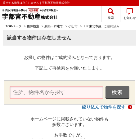
該当する物件は存在しません｜宇都宮不動産株式会社
検索
お知らせ
TOPページ
>
物件検索
>
新築一戸建て
>
小山市
>
ＪＲ東北本線
ご成約済み
該当する物件は存在しません
お探しの物件はご成約済みとなっております。
下記にて再検索をお願いたします。
絞り込んで物件を探す
ホームページに掲載されていない物件も
多数ございます。
お手数ですが、