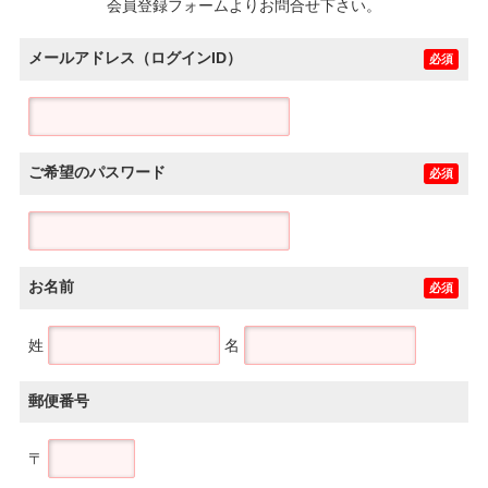
会員登録フォームよりお問合せ下さい。
メールアドレス（ログインID）
必須
ご希望のパスワード
必須
お名前
必須
姓
名
郵便番号
〒