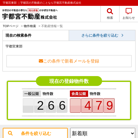
宇都宮東部 ｜宇都宮の不動産のことなら宇都宮不動産株式会社
検索
お知らせ
TOPページ
>
物件検索
>
不動産情報一覧
現在の検索条件
さらに条件を絞り込む
宇都宮東部
この条件で新着メールを登録
現在の登録物件数
266
479
条件を絞り込む