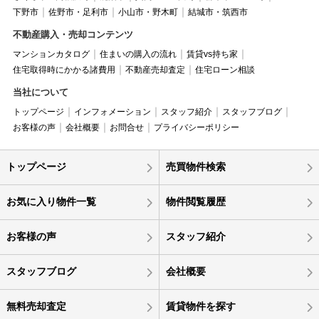
下野市
佐野市・足利市
小山市・野木町
結城市・筑西市
不動産購入・売却コンテンツ
マンションカタログ
住まいの購入の流れ
賃貸vs持ち家
住宅取得時にかかる諸費用
不動産売却査定
住宅ローン相談
当社について
トップページ
インフォメーション
スタッフ紹介
スタッフブログ
お客様の声
会社概要
お問合せ
プライバシーポリシー
トップページ
売買物件検索
お気に入り物件一覧
物件閲覧履歴
お客様の声
スタッフ紹介
スタッフブログ
会社概要
無料売却査定
賃貸物件を探す