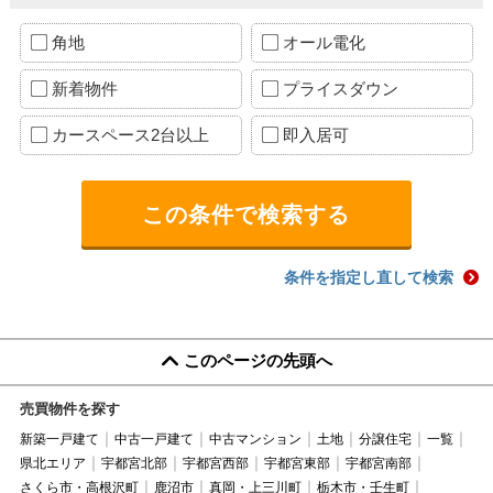
角地
オール電化
新着物件
プライスダウン
カースペース2台以上
即入居可
条件を指定し直して検索
このページの先頭へ
売買物件を探す
新築一戸建て
中古一戸建て
中古マンション
土地
分譲住宅
一覧
県北エリア
宇都宮北部
宇都宮西部
宇都宮東部
宇都宮南部
さくら市・高根沢町
鹿沼市
真岡・上三川町
栃木市・壬生町