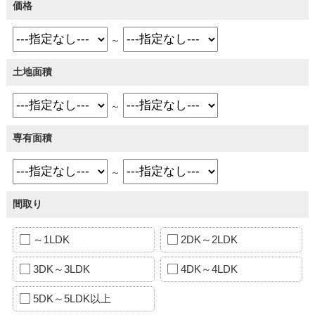
価格
～
土地面積
～
専有面積
～
間取り
～1LDK
2DK～2LDK
3DK～3LDK
4DK～4LDK
5DK～5LDK以上