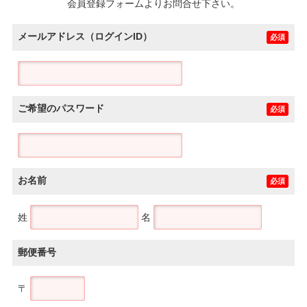
会員登録フォームよりお問合せ下さい。
メールアドレス（ログインID）
必須
ご希望のパスワード
必須
お名前
必須
姓
名
郵便番号
〒