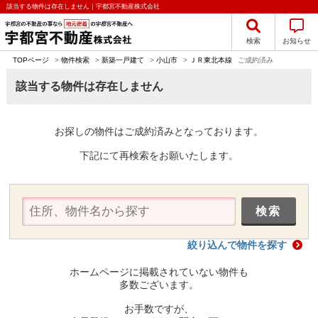
該当する物件は存在しません｜宇都宮不動産株式会社
検索
お知らせ
TOPページ
>
物件検索
>
新築一戸建て
>
小山市
>
ＪＲ東北本線
ご成約済み
該当する物件は存在しません
お探しの物件はご成約済みとなっております。
下記にて再検索をお願いたします。
絞り込んで物件を探す
ホームページに掲載されていない物件も
多数ございます。
お手数ですが、