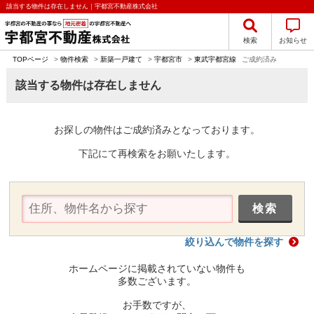
該当する物件は存在しません｜宇都宮不動産株式会社
検索
お知らせ
TOPページ
>
物件検索
>
新築一戸建て
>
宇都宮市
>
東武宇都宮線
ご成約済み
該当する物件は存在しません
お探しの物件はご成約済みとなっております。
下記にて再検索をお願いたします。
絞り込んで物件を探す
ホームページに掲載されていない物件も
多数ございます。
お手数ですが、