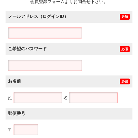
会員登録フォームよりお問合せ下さい。
メールアドレス（ログインID）
必須
ご希望のパスワード
必須
お名前
必須
姓
名
郵便番号
〒