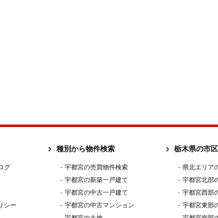
種別から物件検索
栃木県の市区
ログ
宇都宮の売買物件検索
県北エリア
宇都宮の新築一戸建て
宇都宮北部
宇都宮の中古一戸建て
宇都宮西部
リシー
宇都宮の中古マンション
宇都宮東部
宇都宮の土地
宇都宮南部