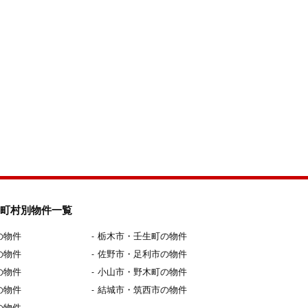
町村別物件一覧
の物件
栃木市・壬生町の物件
の物件
佐野市・足利市の物件
の物件
小山市・野木町の物件
の物件
結城市・筑西市の物件
の物件