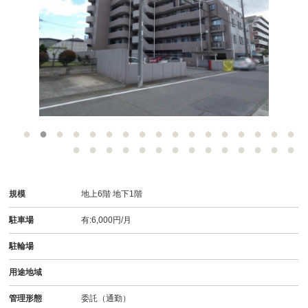
-
規模
地上6階 地下1階
駐車場
有:6,000円/月
駐輪場
用途地域
管理形態
委託（通勤）