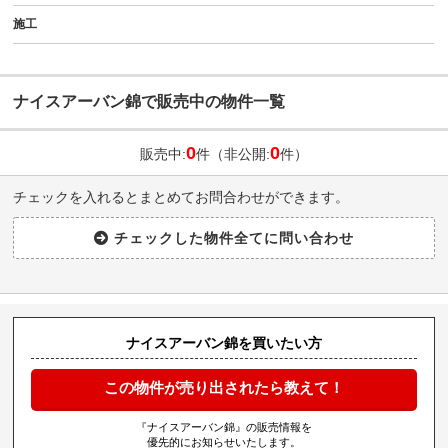
施工
ナイスアーバン錦で販売中の物件一覧
0
0
販売中:
件（非公開:
件）
チェックを入れるとまとめてお問合わせができます。
ナイスアーバン錦を買いたい方
この物件が売り出されたら教えて！
『ナイスアーバン錦』の販売情報を
優先的にお知らせいたします。