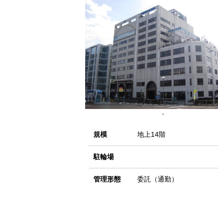
-
規模
地上14階
駐輪場
管理形態
委託（通勤）