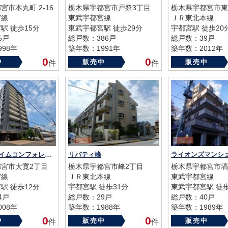
宮市本丸町 2-16
栃木県宇都宮市戸祭3丁目
栃木県宇都宮市東
宮線
東武宇都宮線
ＪＲ東北本線
駅 徒歩15分
東武宇都宮駅 徒歩29分
宇都宮駅 徒歩20
5戸
総戸数：386戸
総戸数：39戸
98年
築年数：1991年
築年数：2012年
0
0
中
販売中
販売中
件
件
レーベンハイムコンフォレスタ宇都宮
リバティ峰
宮市大寛2丁目
栃木県宇都宮市峰2丁目
栃木県宇都宮市塙
宮線
ＪＲ東北本線
東武宇都宮線
駅 徒歩12分
宇都宮駅 徒歩31分
東武宇都宮駅 徒歩
4戸
総戸数：29戸
総戸数：40戸
08年
築年数：1988年
築年数：1989年
0
0
中
販売中
販売中
件
件