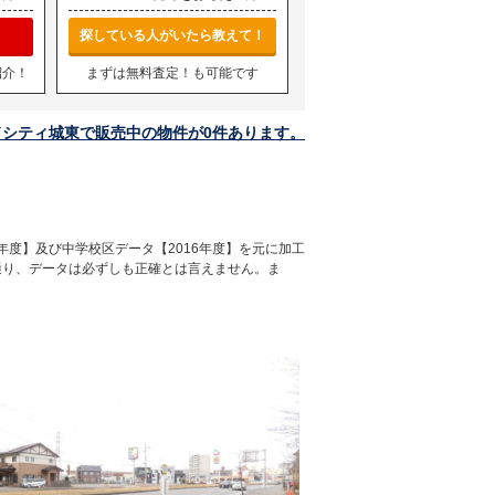
探している人がいたら教えて！
紹介！
まずは無料査定！も可能です
ドシティ城東で販売中の物件が0件あります。
年度】及び中学校区データ【2016年度】を元に加工
通り、データは必ずしも正確とは言えません。ま