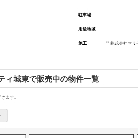
駐車場
用途地域
施工
”” 株式会社マリモ
ティ城東で販売中の物件一覧
できます。