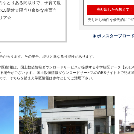
超のゆとりある間取りで、子育て世
売り出したら教えて！
の15階建☆陽当り良好な南西向
リア☆
売り出し物件を優先的にご
ポレスターブロー
。
合があります。その場合、現状と異なる可能性があります。
区)情報は、国土数値情報ダウンロードサービスが提供する小学校区データ【2016
る場合がございます。 国土数値情報ダウンロードサービスのWEBサイト上で記述
すので、そちらを踏まえ学区情報は参考としてご活用下さい。