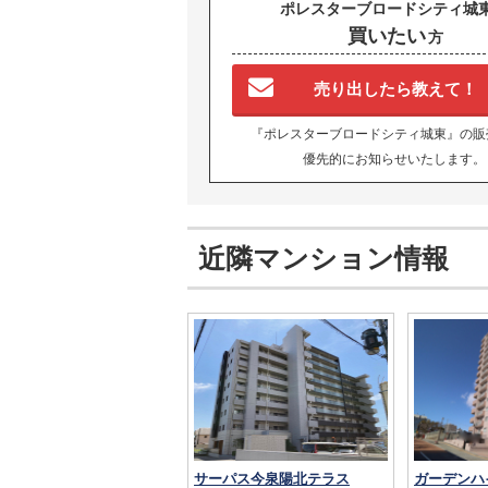
ポレスターブロードシティ城
買いたい
方
売り出したら教えて！
『ポレスターブロードシティ城東』の販
優先的にお知らせいたします。
近隣マンション情報
サーパス今泉陽北テラス
ガーデンハ