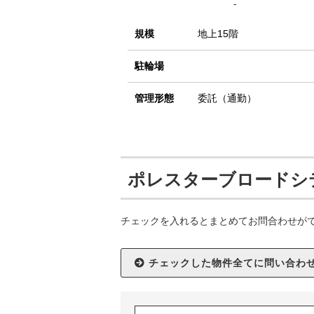
-
規模
地上15階
駐輪場
管理形態
委託（通勤）
ポレスターブロードシ
チェックを入れるとまとめてお問合わせが