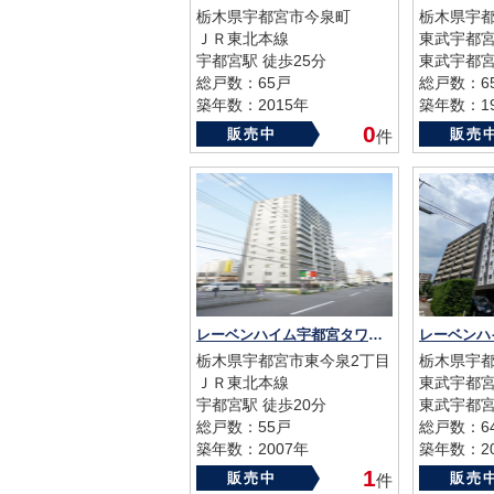
栃木県宇都宮市今泉町
栃木県宇都
ＪＲ東北本線
東武宇都
宇都宮駅 徒歩25分
東武宇都宮
総戸数：65戸
総戸数：6
築年数：2015年
築年数：19
0
販売中
販売
件
レーベンハイム宇都宮タワーズイースト
栃木県宇都宮市東今泉2丁目
栃木県宇都
ＪＲ東北本線
東武宇都
宇都宮駅 徒歩20分
東武宇都宮
総戸数：55戸
総戸数：6
築年数：2007年
築年数：20
1
販売中
販売
件