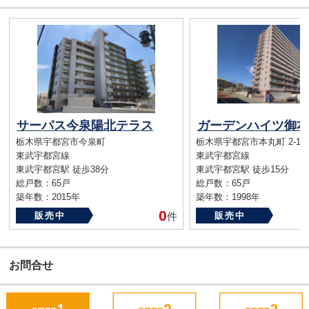
サーパス今泉陽北テラス
ガーデンハイツ御本
栃木県宇都宮市今泉町
栃木県宇都宮市本丸町 2-16
東武宇都宮線
東武宇都宮線
東武宇都宮駅 徒歩38分
東武宇都宮駅 徒歩15分
総戸数：65戸
総戸数：65戸
築年数：2015年
築年数：1998年
0
販売中
件
販売中
お問合せ