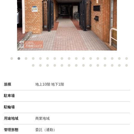
-
規模
地上10階 地下1階
駐車場
駐輪場
用途地域
商業地域
管理形態
委託（通勤）