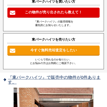
東パークハイツを買いたい方
この物件が売り出されたら教えて！
『東パークハイツ』の販売情報を
優先的にお知らせいたします。
東パークハイツを売りたい方
今すぐ無料売却査定をしたい
いくらで売れるのか知りたい、
とお悩みの方はお気軽にご相談下さい。
『東パークハイツ』で販売中の物件が0件ありま
す。