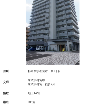
住所
栃木県宇都宮市一条1丁目
東武宇都宮線
交通
東武宇都宮 徒歩7分
階数
地上14階
構造
RC造