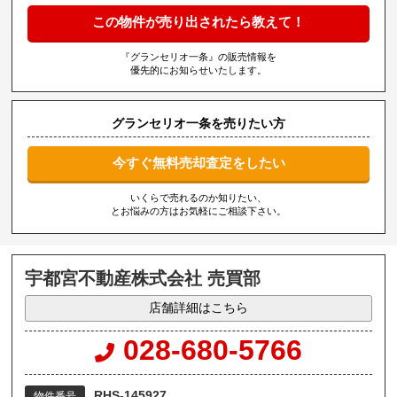
この物件が売り出されたら教えて！
『グランセリオ一条』の販売情報を
優先的にお知らせいたします。
グランセリオ一条を売りたい方
今すぐ無料売却査定をしたい
いくらで売れるのか知りたい、
とお悩みの方はお気軽にご相談下さい。
宇都宮不動産株式会社 売買部
店舗詳細はこちら
028-680-5766
RHS-145927
物件番号