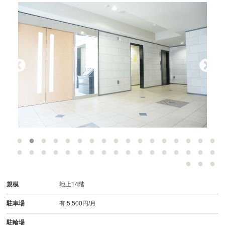
-
規模
地上14階
駐車場
有:5,500円/月
駐輪場