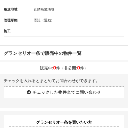
用途地域
近隣商業地域
管理形態
委託（通勤）
施工
グランセリオ一条で販売中の物件一覧
0
0
販売中:
件（非公開:
件）
チェックを入れるとまとめてお問合わせができます。
グランセリオ一条を買いたい方