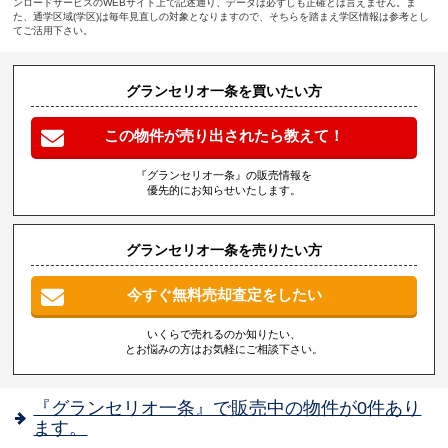
ンロードサービスのWEBサイト上で記述通り、データは必ずしも正確とは言えません。ま
た、通学区域(学区)は毎年見直しの対象となりますので、そちらを踏まえ学区情報は参考とし
てご活用下さい。
グランセリオ一条を買いたい方
この物件が売り出されたら教えて！
『グランセリオ一条』の販売情報を
優先的にお知らせいたします。
グランセリオ一条を売りたい方
今すぐ無料売却査定をしたい
いくらで売れるのか知りたい、
とお悩みの方はお気軽にご相談下さい。
『グランセリオ一条』で販売中の物件が0件あり
ます。