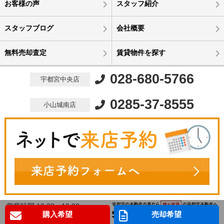
お客様の声
スタッフ紹介
スタッフブログ
会社概要
無料売却査定
賃貸物件を探す
028-680-5766
宇都宮中央店
0285-37-8555
小山城南店
営業時間 10:00～18:00
購入希望
売却希望
定休日 水曜定休