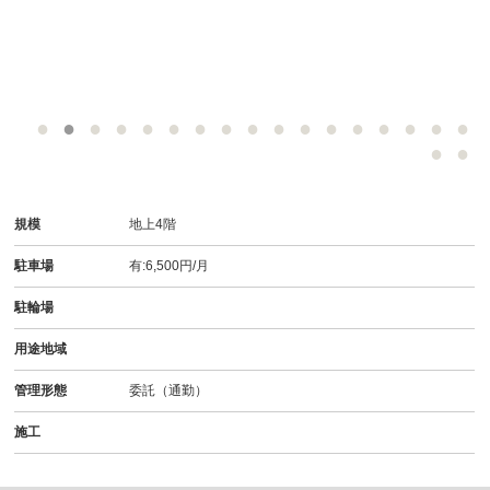
規模
地上4階
駐車場
有:6,500円/月
駐輪場
用途地域
管理形態
委託（通勤）
施工