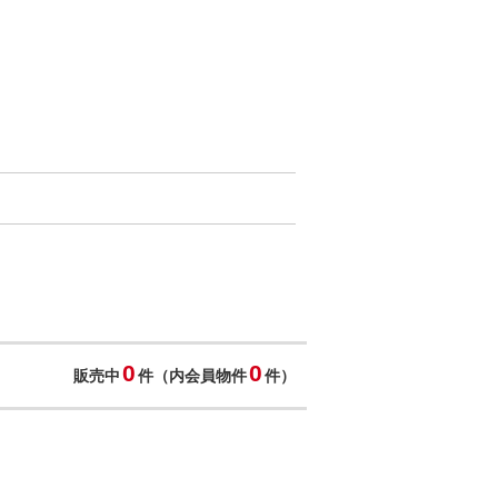
0
0
販売中
件（内会員物件
件）