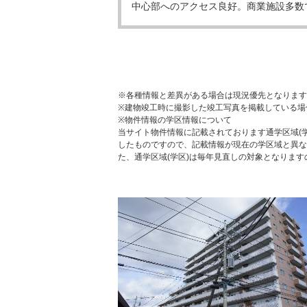
中心部へのアクセス良好。商業施設多数
※各種情報と差異がある場合は現況優先となります
※建物竣工時に撮影した竣工写真を掲載している場
※物件情報の学区情報について
当サイト物件情報に記載されております通学区域(学
したものですので、記載情報が現在の学区域と異な
た、通学区域(学区)は毎年見直しの対象となりま