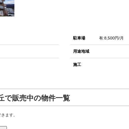
駐車場
有:8,500円/月
用途地域
施工
丘で販売中の物件一覧
できます。