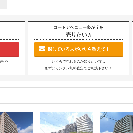
コートアベニュー泉が丘を
売りたい
方
探している人がいたら教えて！
情報を
いくらで売れるのか知りたい方は
まずはカンタン無料査定でご相談下さい！