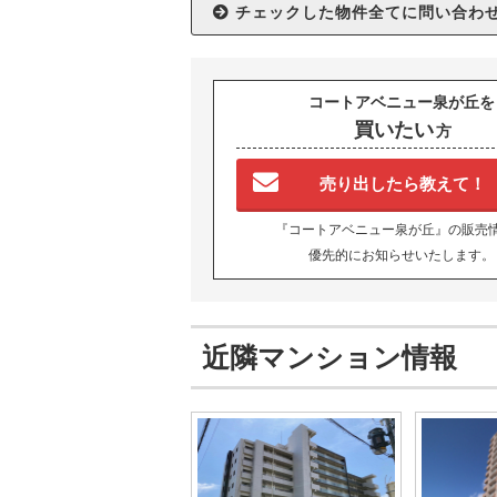
コートアベニュー泉が丘を
買いたい
方
売り出したら教えて！
『コートアベニュー泉が丘』の販売
優先的にお知らせいたします。
近隣マンション情報