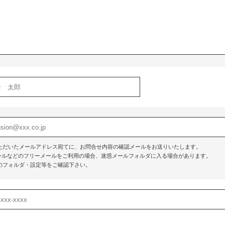
ただいたメールアドレス宛てに、お問合せ内容の確認メールをお送りいたします。
o!メールなどのフリーメールをご利用の場合、迷惑メールフォルダに入る場合があります。
のフォルダ・設定等をご確認下さい。