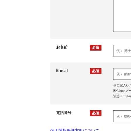
お名前
必須
E-mail
必須
※ご記入い
※Yaho
迷惑メール
電話番号
必須
個人情報保護方針について