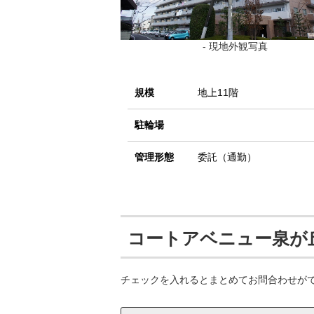
- 現地外観写真
規模
地上11階
駐輪場
管理形態
委託（通勤）
コートアベニュー泉が
チェックを入れるとまとめてお問合わせが