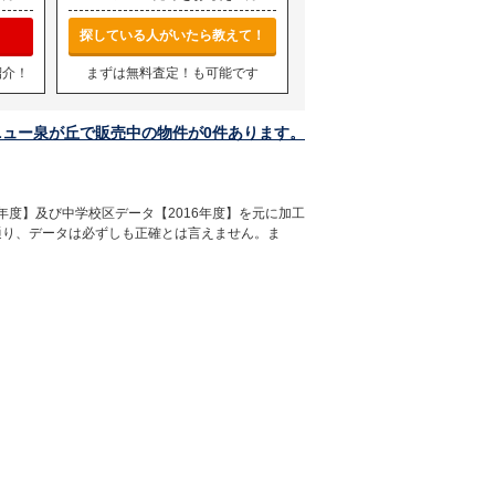
探している人がいたら教えて！
紹介！
まずは無料査定！も可能です
ニュー泉が丘で販売中の物件が0件あります。
年度】及び中学校区データ【2016年度】を元に加工
通り、データは必ずしも正確とは言えません。ま