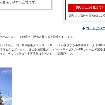
で生活しやすい立地です。
売り出したら教えて！
売り出し物件を優先的にご
コートアベ
。
合があります。その場合、現状と異なる可能性があります。
区)情報は、国土数値情報ダウンロードサービスが提供する小学校区データ【2016
る場合がございます。 国土数値情報ダウンロードサービスのWEBサイト上で記述
すので、そちらを踏まえ学区情報は参考としてご活用下さい。