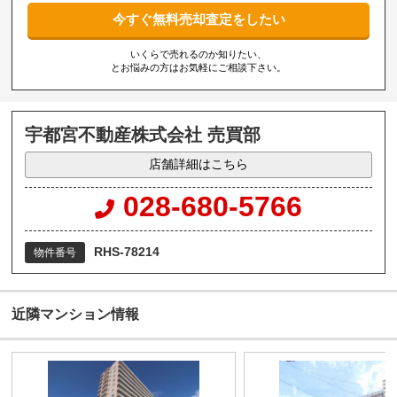
今すぐ無料売却査定をしたい
いくらで売れるのか知りたい、
とお悩みの方はお気軽にご相談下さい。
宇都宮不動産株式会社 売買部
店舗詳細はこちら
028-680-5766
RHS-78214
物件番号
近隣マンション情報