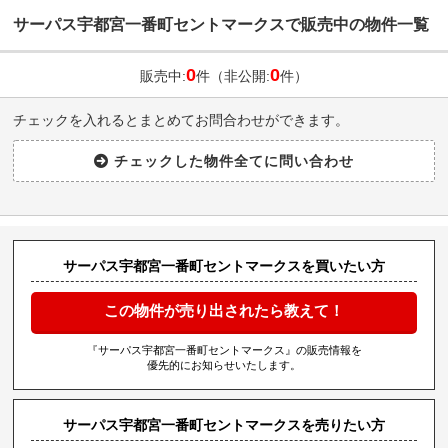
サーパス宇都宮一番町セントマークスで販売中の物件一覧
0
0
販売中:
件（非公開:
件）
チェックを入れるとまとめてお問合わせができます。
サーパス宇都宮一番町セントマークスを買いたい方
この物件が売り出されたら教えて！
『サーパス宇都宮一番町セントマークス』の販売情報を
優先的にお知らせいたします。
サーパス宇都宮一番町セントマークスを売りたい方