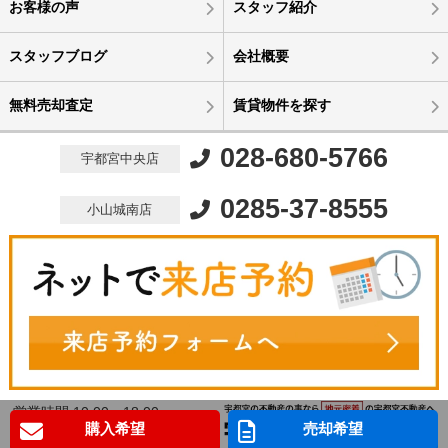
お客様の声
スタッフ紹介
スタッフブログ
会社概要
無料売却査定
賃貸物件を探す
028-680-5766
宇都宮中央店
0285-37-8555
小山城南店
営業時間 10:00～18:00
購入希望
売却希望
定休日 水曜定休