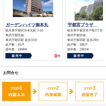
ガーデンハイツ御本丸
宇都宮プラザ
栃木県宇都宮市本丸町 2-16
栃木県宇都宮市戸祭3丁目
東武宇都宮線
東武宇都宮線
東武宇都宮駅 徒歩15分
東武宇都宮駅 徒歩29分
総戸数：65戸
総戸数：386戸
築年数：1998年
築年数：1991年
0
販売中
件
販売中
お問合せ