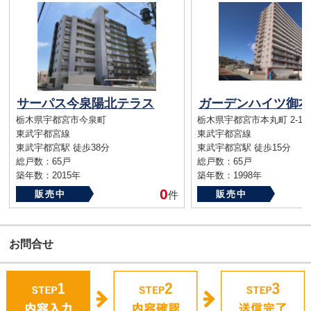
サーパス今泉陽北テラス
ガーデンハイツ御本
栃木県宇都宮市今泉町
栃木県宇都宮市本丸町 2-16
東武宇都宮線
東武宇都宮線
東武宇都宮駅 徒歩38分
東武宇都宮駅 徒歩15分
総戸数：65戸
総戸数：65戸
築年数：2015年
築年数：1998年
0
販売中
件
販売中
お問合せ