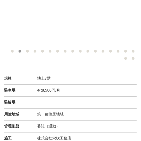
規模
地上7階
駐車場
有:8,500円/月
駐輪場
用途地域
第一種住居地域
管理形態
委託（通勤）
施工
株式会社穴吹工務店