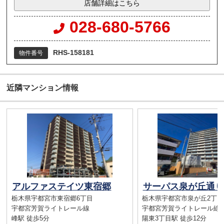
店舗詳細はこちら
028-680-5766
RHS-158181
物件番号
近隣マンション情報
アルファステイツ東宿郷
サーパス泉が丘通り
栃木県宇都宮市東宿郷6丁目
栃木県宇都宮市泉が丘2丁目
宇都宮芳賀ライトレール線
宇都宮芳賀ライトレール線
峰駅 徒歩5分
陽東3丁目駅 徒歩12分