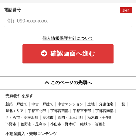
電話番号
必須
個人情報保護方針について
確認画面へ進む
このページの先頭へ
売買物件を探す
新築一戸建て
中古一戸建て
中古マンション
土地
分譲住宅
一覧
県北エリア
宇都宮北部
宇都宮西部
宇都宮東部
宇都宮南部
さくら市・高根沢町
鹿沼市
真岡・上三川町
栃木市・壬生町
下野市
佐野市・足利市
小山市・野木町
結城市・筑西市
不動産購入・売却コンテンツ