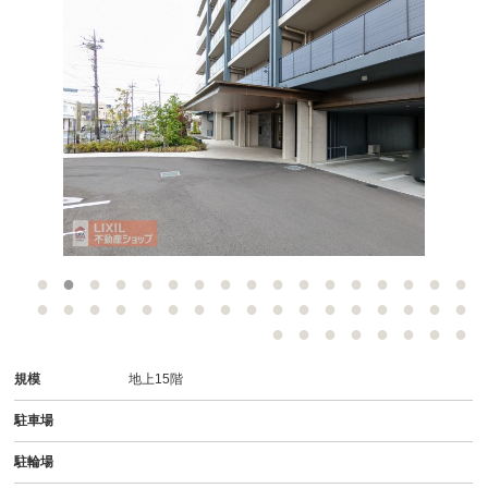
-
規模
地上15階
駐車場
駐輪場