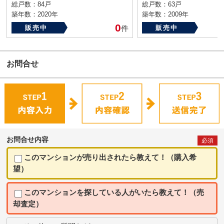
総戸数：84戸
総戸数：63戸
築年数：2020年
築年数：2009年
0
販売中
件
販売中
お問合せ
お問合せ内容
必須
このマンションが売り出されたら教えて！（購入希
望）
このマンションを探している人がいたら教えて！（売
却査定）