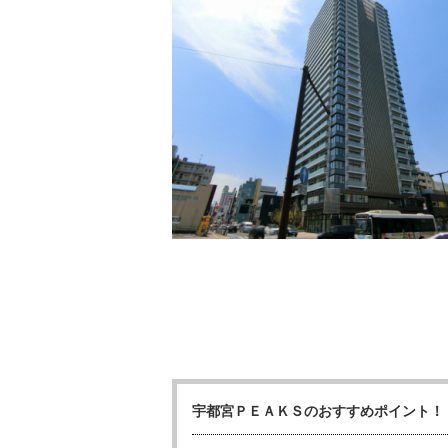
宇都宮ＰＥＡＫＳのおすすめポイント！