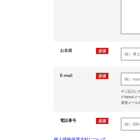
お名前
必須
E-mail
必須
※ご記入い
※Yaho
迷惑メール
電話番号
必須
個人情報保護方針について