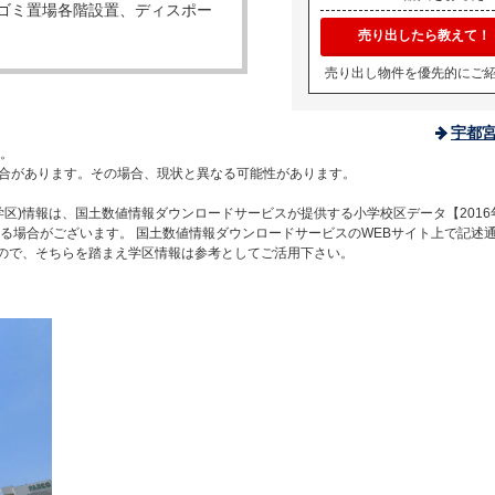
ゴミ置場各階設置、ディスポー
売り出したら教えて！
売り出し物件を優先的にご
宇都
。
合があります。その場合、現状と異なる可能性があります。
区)情報は、国土数値情報ダウンロードサービスが提供する小学校区データ【2016
る場合がございます。 国土数値情報ダウンロードサービスのWEBサイト上で記述
すので、そちらを踏まえ学区情報は参考としてご活用下さい。