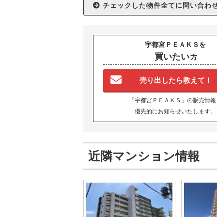
宇都宮ＰＥＡＫＳを
買いたい
方
売り出したら教えて！
『宇都宮ＰＥＡＫＳ』の販売情報
優先的にお知らせいたします。
近隣マンション情報