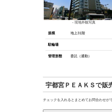
- 現地外観写真
規模
地上31階
駐輪場
管理形態
委託（通勤）
宇都宮ＰＥＡＫＳで販
チェックを入れるとまとめてお問合わせが