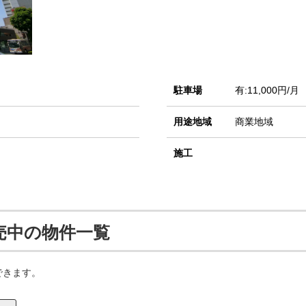
駐車場
有:11,000円/月
用途地域
商業地域
施工
売中の物件一覧
できます。