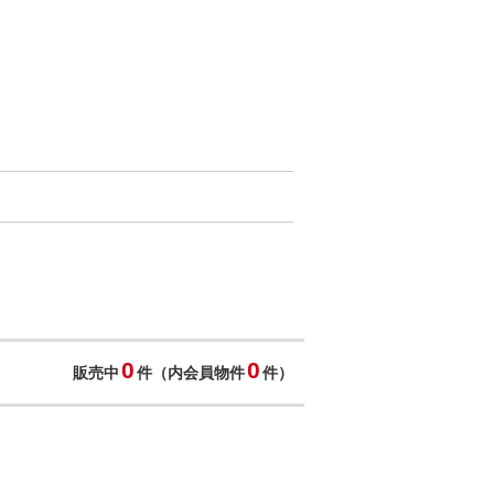
0
0
販売中
件（内会員物件
件）