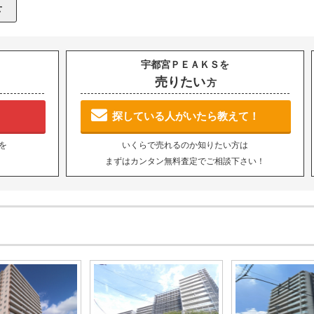
宇都宮ＰＥＡＫＳを
売りたい
方
探している人がいたら教えて！
を
いくらで売れるのか知りたい方は
まずはカンタン無料査定でご相談下さい！