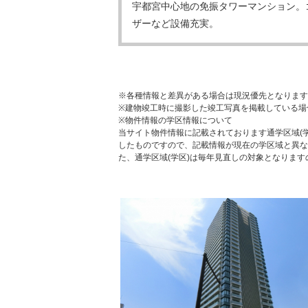
宇都宮中心地の免振タワーマンション。
ザーなど設備充実。
※各種情報と差異がある場合は現況優先となります
※建物竣工時に撮影した竣工写真を掲載している場
※物件情報の学区情報について
当サイト物件情報に記載されております通学区域(学
したものですので、記載情報が現在の学区域と異な
た、通学区域(学区)は毎年見直しの対象となりま