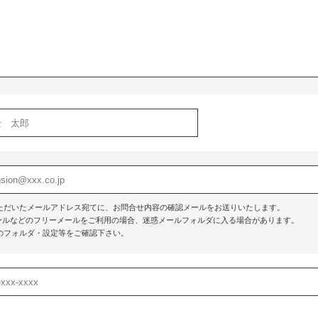
ただいたメールアドレス宛てに、お問合せ内容の確認メールをお送りいたします。
o!メールなどのフリーメールをご利用の場合、迷惑メールフォルダに入る場合があります。
のフォルダ・設定等をご確認下さい。