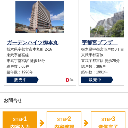
ガーデンハイツ御本丸
宇都宮プラザ
栃木県宇都宮市本丸町 2-16
栃木県宇都宮市戸祭3丁目
東武宇都宮線
東武宇都宮線
東武宇都宮駅 徒歩15分
東武宇都宮駅 徒歩29分
総戸数：65戸
総戸数：386戸
築年数：1998年
築年数：1991年
0
販売中
件
販売中
お問合せ