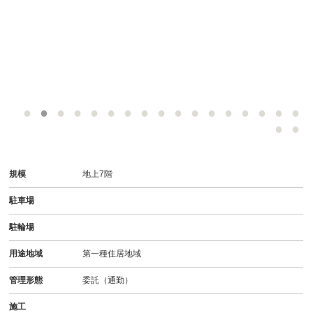
規模
地上7階
駐車場
駐輪場
用途地域
第一種住居地域
管理形態
委託（通勤）
施工