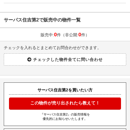
サーパス住吉第2で販売中の物件一覧
0
0
販売中:
件（非公開:
件）
チェックを入れるとまとめてお問合わせができます。
サーパス住吉第2を買いたい方
この物件が売り出されたら教えて！
『サーパス住吉第2』の販売情報を
優先的にお知らせいたします。