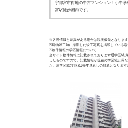
宇都宮市街地の中古マンション！小中学
宮駅徒歩圏内です。
※各種情報と差異がある場合は現況優先となります
※建物竣工時に撮影した竣工写真を掲載している場
※物件情報の学区情報について
当サイト物件情報に記載されております通学区域(学
したものですので、記載情報が現在の学区域と異な
た、通学区域(学区)は毎年見直しの対象となりま