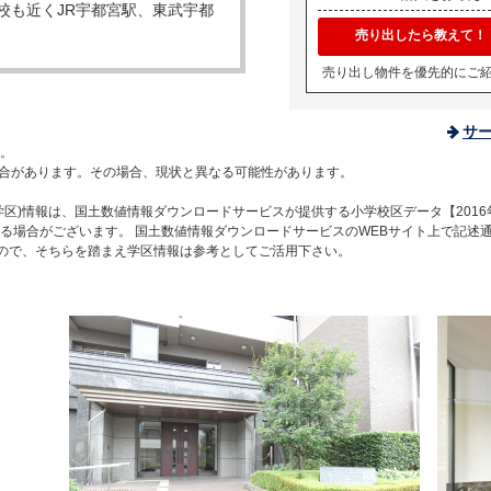
校も近くJR宇都宮駅、東武宇都
売り出したら教えて！
売り出し物件を優先的にご
サ
。
合があります。その場合、現状と異なる可能性があります。
区)情報は、国土数値情報ダウンロードサービスが提供する小学校区データ【2016
る場合がございます。 国土数値情報ダウンロードサービスのWEBサイト上で記述
すので、そちらを踏まえ学区情報は参考としてご活用下さい。