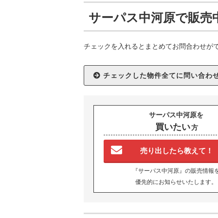
サーパス中河原で販売
チェックを入れるとまとめてお問合わせが
サーパス中河原を
買いたい
方
売り出したら教えて！
『サーパス中河原』の販売情報
優先的にお知らせいたします。