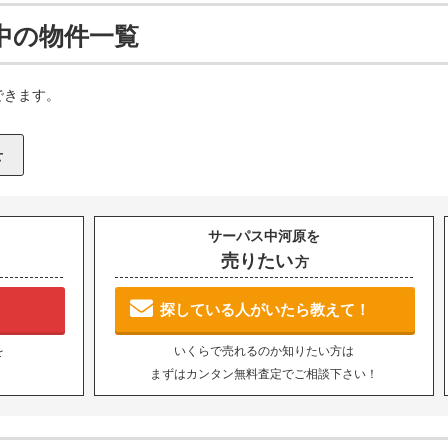
中の物件一覧
できます。
サーパス中河原を
売りたい
方
探している人がいたら教えて！
を
いくらで売れるのか知りたい方は
まずはカンタン無料査定でご相談下さい！