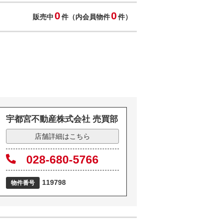
0
0
販売中
件（内会員物件
件）
宇都宮不動産株式会社 売買部
店舗詳細はこちら
028-680-5766
119798
物件番号