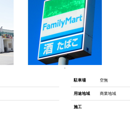
-
駐車場
空無
用途地域
商業地域
施工