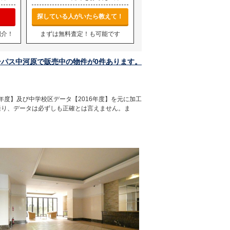
探している人がいたら教えて！
紹介！
まずは無料査定！も可能です
ーパス中河原で販売中の物件が0件あります。
年度】及び中学校区データ【2016年度】を元に加工
通り、データは必ずしも正確とは言えません。ま