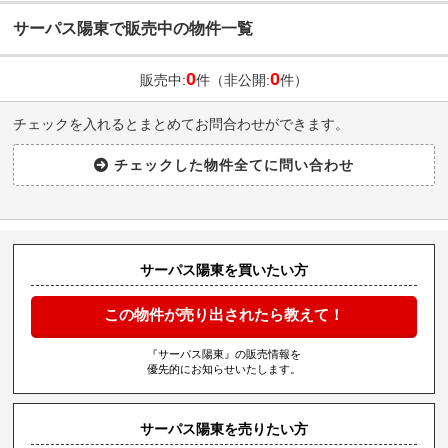
サーパス陽東で販売中の物件一覧
0
0
販売中:
件（非公開:
件）
チェックを入れるとまとめてお問合わせができます。
サーパス陽東を買いたい方
この物件が売り出されたら教えて！
『サーパス陽東』の販売情報を
優先的にお知らせいたします。
サーパス陽東を売りたい方