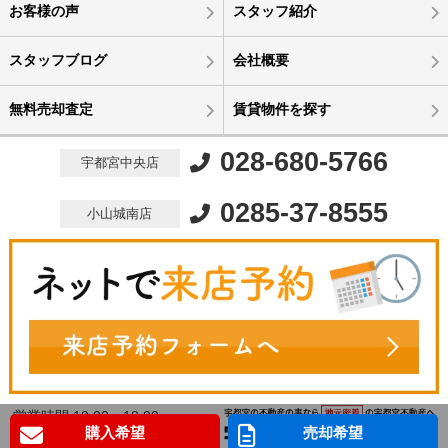
お客様の声
スタッフ紹介
スタッフブログ
会社概要
無料売却査定
賃貸物件を探す
028-680-5766
宇都宮中央店
0285-37-8555
小山城南店
営業時間 10:00～18:00
購入希望
売却希望
定休日 水曜定休