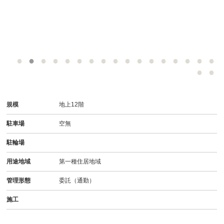
規模
地上12階
駐車場
空無
駐輪場
用途地域
第一種住居地域
管理形態
委託（通勤）
施工