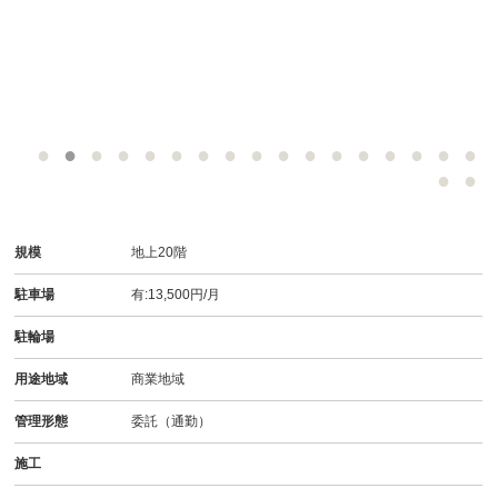
規模
地上20階
駐車場
有:13,500円/月
駐輪場
用途地域
商業地域
管理形態
委託（通勤）
施工