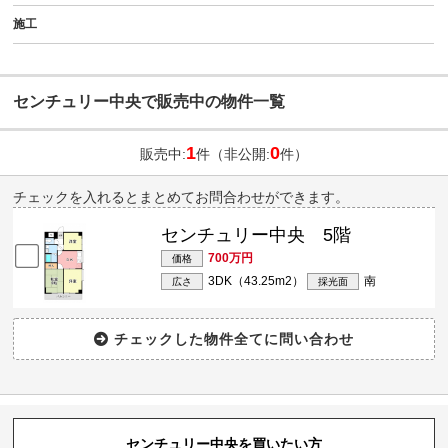
施工
センチュリー中央で販売中の物件一覧
1
0
販売中:
件（非公開:
件）
チェックを入れるとまとめてお問合わせができます。
センチュリー中央 5階
700万円
価格
3DK（43.25m
2
）
南
広さ
採光面
センチュリー中央を買いたい方