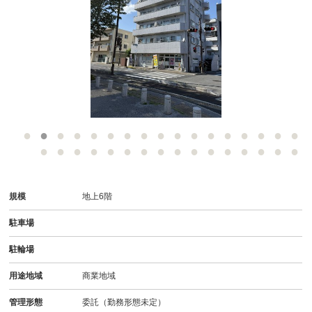
-
規模
地上6階
駐車場
駐輪場
用途地域
商業地域
管理形態
委託（勤務形態未定）