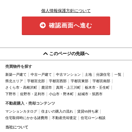
個人情報保護方針について
確認画面へ進む
このページの先頭へ
売買物件を探す
新築一戸建て
中古一戸建て
中古マンション
土地
分譲住宅
一覧
県北エリア
宇都宮北部
宇都宮西部
宇都宮東部
宇都宮南部
さくら市・高根沢町
鹿沼市
真岡・上三川町
栃木市・壬生町
下野市
佐野市・足利市
小山市・野木町
結城市・筑西市
不動産購入・売却コンテンツ
マンションカタログ
住まいの購入の流れ
賃貸vs持ち家
住宅取得時にかかる諸費用
不動産売却査定
住宅ローン相談
当社について