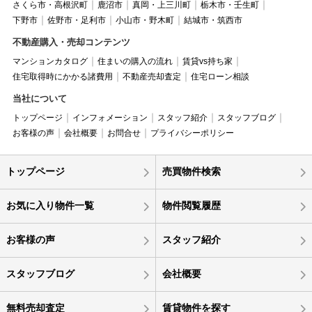
さくら市・高根沢町
鹿沼市
真岡・上三川町
栃木市・壬生町
下野市
佐野市・足利市
小山市・野木町
結城市・筑西市
不動産購入・売却コンテンツ
マンションカタログ
住まいの購入の流れ
賃貸vs持ち家
住宅取得時にかかる諸費用
不動産売却査定
住宅ローン相談
当社について
トップページ
インフォメーション
スタッフ紹介
スタッフブログ
お客様の声
会社概要
お問合せ
プライバシーポリシー
トップページ
売買物件検索
お気に入り物件一覧
物件閲覧履歴
お客様の声
スタッフ紹介
スタッフブログ
会社概要
無料売却査定
賃貸物件を探す