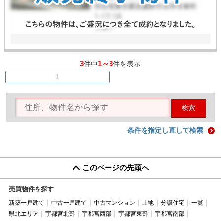
3
1～3
件中
件を表示
1
検索
条件を指定し直して検索
このページの先頭へ
売買物件を探す
新築一戸建て
中古一戸建て
中古マンション
土地
分譲住宅
一覧
県北エリア
宇都宮北部
宇都宮西部
宇都宮東部
宇都宮南部