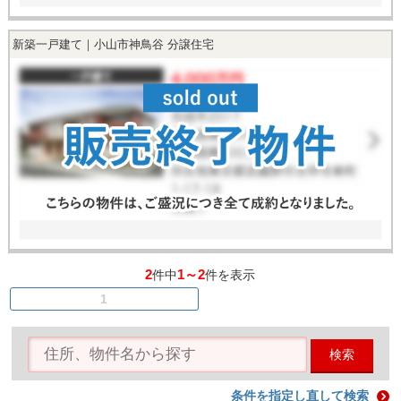
新築一戸建て｜小山市神鳥谷 分譲住宅
2
1～2
件中
件を表示
1
検索
条件を指定し直して検索