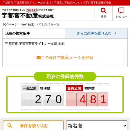
宇都宮市 宇都宮芳賀ライトレール線 土地｜宇都宮の不動産のことなら宇都宮不動産株式会社
検索
お知らせ
TOPページ
>
物件検索
>
不動産情報一覧
現在の検索条件
さらに条件を絞り込む
宇都宮市 宇都宮芳賀ライトレール線 土地
この条件で新着メールを登録
現在の登録物件数
270
481
条件を絞り込む