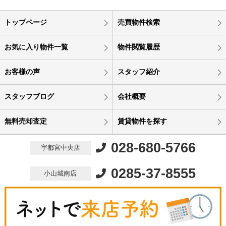
トップページ
売買物件検索
お気に入り物件一覧
物件閲覧履歴
お客様の声
スタッフ紹介
スタッフブログ
会社概要
無料売却査定
賃貸物件を探す
028-680-5766
宇都宮中央店
0285-37-8555
小山城南店