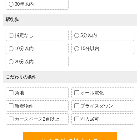
30年以内
駅徒歩
指定なし
5分以内
10分以内
15分以内
20分以内
こだわりの条件
角地
オール電化
新着物件
プライスダウン
カースペース2台以上
即入居可