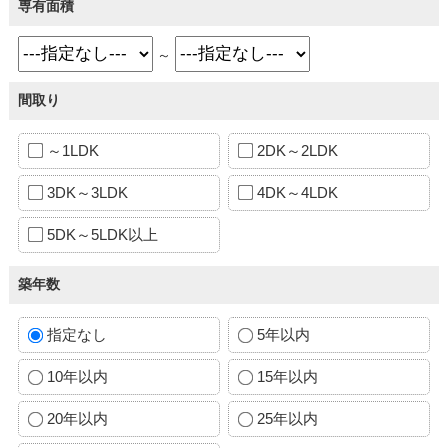
専有面積
～
間取り
～1LDK
2DK～2LDK
3DK～3LDK
4DK～4LDK
5DK～5LDK以上
築年数
指定なし
5年以内
10年以内
15年以内
20年以内
25年以内