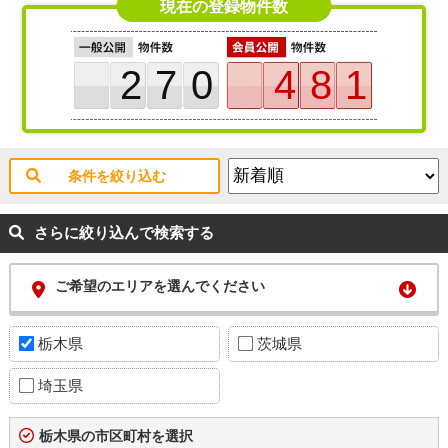
現在の登録物件数
270
481
条件を絞り込む
さらに絞り込んで検索する
ご希望のエリアを選んでください
栃木県
茨城県
埼玉県
栃木県の市区町村を選択