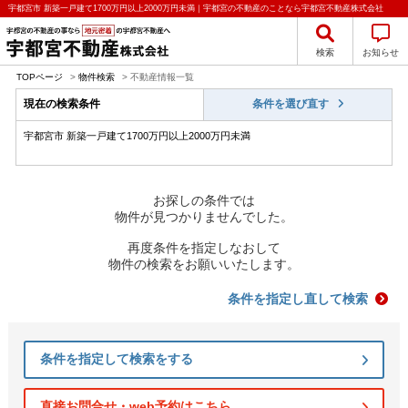
宇都宮市 新築一戸建て1700万円以上2000万円未満｜宇都宮の不動産のことなら宇都宮不動産株式会社
検索
お知らせ
TOPページ
>
物件検索
>
不動産情報一覧
現在の検索条件
条件を選び直す
宇都宮市 新築一戸建て1700万円以上2000万円未満
お探しの条件では
物件が見つかりませんでした。
再度条件を指定しなおして
物件の検索をお願いいたします。
条件を指定し直して検索
条件を指定して検索をする
直接お問合せ・web予約はこちら