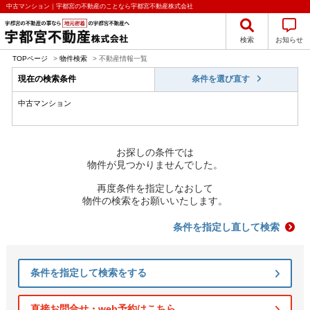
中古マンション｜宇都宮の不動産のことなら宇都宮不動産株式会社
検索
お知らせ
TOPページ
>
物件検索
>
不動産情報一覧
現在の検索条件
条件を選び直す
中古マンション
お探しの条件では
物件が見つかりませんでした。
再度条件を指定しなおして
物件の検索をお願いいたします。
条件を指定し直して検索
条件を指定して検索をする
直接お問合せ・web予約はこちら