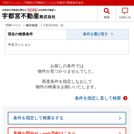
中古マンション｜宇都宮の不動産のことなら宇都宮不動産株式会社
検索
お知らせ
TOPページ
>
物件検索
>
不動産情報一覧
現在の検索条件
条件を選び直す
中古マンション
お探しの条件では
物件が見つかりませんでした。
再度条件を指定しなおして
物件の検索をお願いいたします。
条件を指定し直して検索
条件を指定して検索をする
直接お問合せ・web予約はこちら