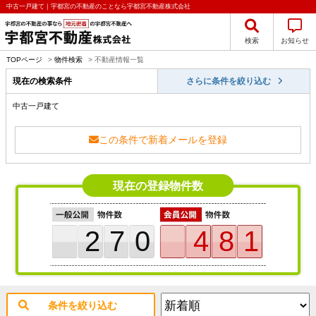
中古一戸建て｜宇都宮の不動産のことなら宇都宮不動産株式会社
検索
お知らせ
TOPページ
>
物件検索
>
不動産情報一覧
現在の検索条件
さらに条件を絞り込む
中古一戸建て
この条件で新着メールを登録
現在の登録物件数
270
481
条件を絞り込む