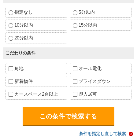
指定なし
5分以内
10分以内
15分以内
20分以内
こだわりの条件
角地
オール電化
新着物件
プライスダウン
カースペース2台以上
即入居可
条件を指定し直して検索