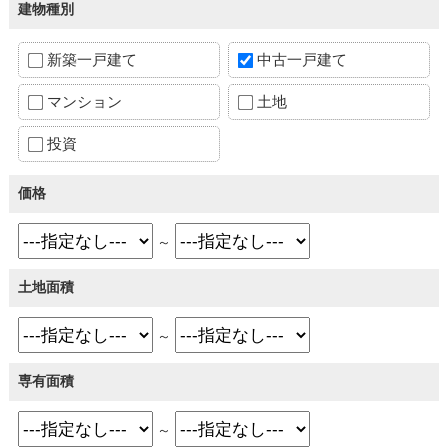
建物種別
新築一戸建て
中古一戸建て
マンション
土地
投資
価格
～
土地面積
～
専有面積
～