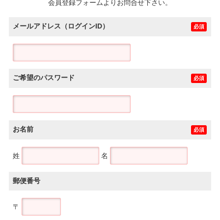
会員登録フォームよりお問合せ下さい。
メールアドレス（ログインID）
必須
ご希望のパスワード
必須
お名前
必須
姓
名
郵便番号
〒