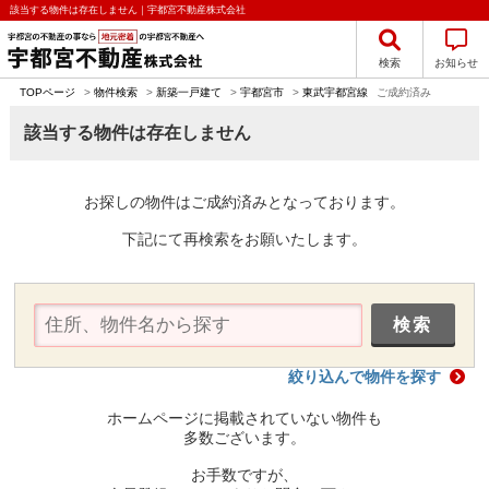
該当する物件は存在しません｜宇都宮不動産株式会社
検索
お知らせ
TOPページ
>
物件検索
>
新築一戸建て
>
宇都宮市
>
東武宇都宮線
ご成約済み
該当する物件は存在しません
お探しの物件はご成約済みとなっております。
下記にて再検索をお願いたします。
絞り込んで物件を探す
ホームページに掲載されていない物件も
多数ございます。
お手数ですが、