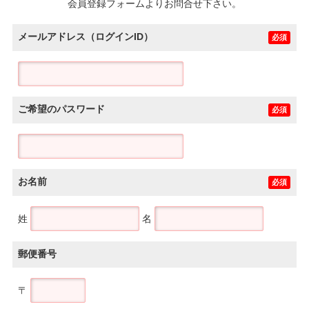
会員登録フォームよりお問合せ下さい。
メールアドレス（ログインID）
必須
ご希望のパスワード
必須
お名前
必須
姓
名
郵便番号
〒