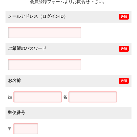
会員登録フォームよりお問合せ下さい。
メールアドレス（ログインID）
必須
ご希望のパスワード
必須
お名前
必須
姓
名
郵便番号
〒