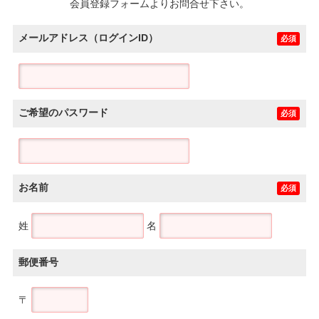
会員登録フォームよりお問合せ下さい。
メールアドレス（ログインID）
必須
ご希望のパスワード
必須
お名前
必須
姓
名
郵便番号
〒