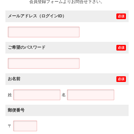
会員登録フォームよりお問合せ下さい。
メールアドレス（ログインID）
必須
ご希望のパスワード
必須
お名前
必須
姓
名
郵便番号
〒