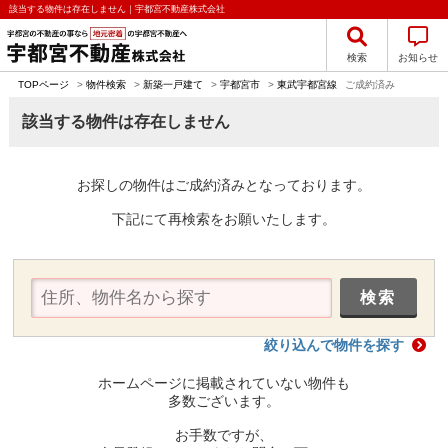
該当する物件は存在しません｜宇都宮不動産株式会社
検索
お知らせ
TOPページ
>
物件検索
>
新築一戸建て
>
宇都宮市
>
東武宇都宮線
ご成約済み
該当する物件は存在しません
お探しの物件はご成約済みとなっております。
下記にて再検索をお願いたします。
絞り込んで物件を探す
ホームページに掲載されていない物件も
多数ございます。
お手数ですが、