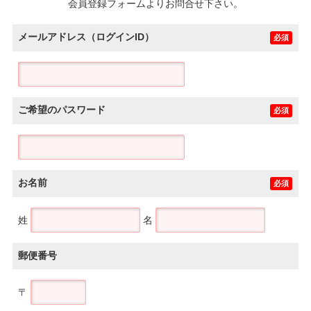
会員登録フォームよりお問合せ下さい。
メールアドレス（ログインID）
必須
ご希望のパスワード
必須
お名前
必須
姓
名
郵便番号
〒