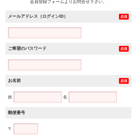
会員登録フォームよりお問合せ下さい。
メールアドレス（ログインID）
必須
ご希望のパスワード
必須
お名前
必須
姓
名
郵便番号
〒