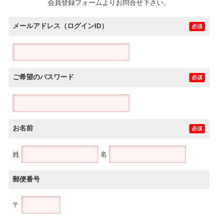
会員登録フォームよりお問合せ下さい。
メールアドレス（ログインID）
必須
ご希望のパスワード
必須
お名前
必須
姓
名
郵便番号
〒