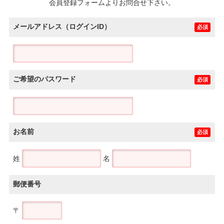
会員登録フォームよりお問合せ下さい。
メールアドレス（ログインID）
必須
ご希望のパスワード
必須
お名前
必須
姓
名
郵便番号
〒