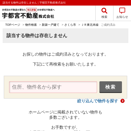
該当する物件は存在しません｜宇都宮不動産株式会社
検索
お知らせ
TOPページ
>
物件検索
>
新築一戸建て
>
さくら市
>
ＪＲ東北本線
ご成約済み
該当する物件は存在しません
お探しの物件はご成約済みとなっております。
下記にて再検索をお願いたします。
絞り込んで物件を探す
ホームページに掲載されていない物件も
多数ございます。
お手数ですが、