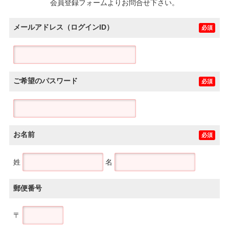
会員登録フォームよりお問合せ下さい。
メールアドレス（ログインID）
必須
ご希望のパスワード
必須
お名前
必須
姓
名
郵便番号
〒