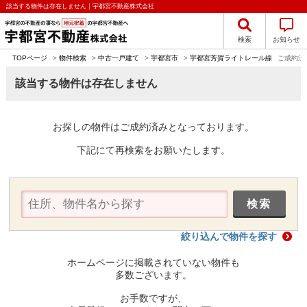
該当する物件は存在しません｜宇都宮不動産株式会社
検索
お知らせ
TOPページ
>
物件検索
>
中古一戸建て
>
宇都宮市
>
宇都宮芳賀ライトレール線
ご成約済
該当する物件は存在しません
お探しの物件はご成約済みとなっております。
下記にて再検索をお願いたします。
絞り込んで物件を探す
ホームページに掲載されていない物件も
多数ございます。
お手数ですが、