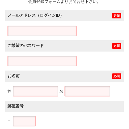
会員登録フォームよりお問合せ下さい。
メールアドレス（ログインID）
必須
ご希望のパスワード
必須
お名前
必須
姓
名
郵便番号
〒