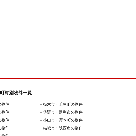
町村別物件一覧
の物件
栃木市・壬生町の物件
の物件
佐野市・足利市の物件
の物件
小山市・野木町の物件
の物件
結城市・筑西市の物件
の物件