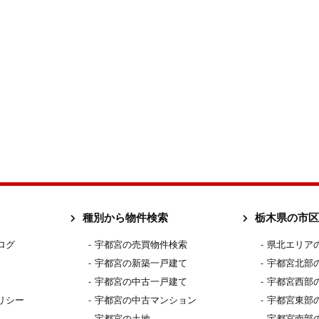
種別から物件検索
栃木県の市区
ログ
宇都宮の売買物件検索
県北エリア
宇都宮の新築一戸建て
宇都宮北部
宇都宮の中古一戸建て
宇都宮西部
リシー
宇都宮の中古マンション
宇都宮東部
宇都宮の土地
宇都宮南部