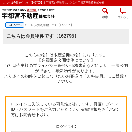
こちらは会員物件です【162795】｜宇都宮の不動産のことなら宇都宮不動産株式会社
検索
お知らせ
TOPページ
> こちらは会員物件です【162795】
こちらは会員物件です【162795】
こちらの物件は限定公開の物件になります。
【会員限定公開物件について】
当社は売主様のプライバシー保護や価格未定などにより、一般公開
ができない最新物件があります。
より多くの物件をご覧になりたいお客様は「無料会員」にご登録く
ださい。
ログインに失敗している可能性があります。再度ログイン
ID・パスワードをご入力いただくか、登録情報をお忘れの
方はお問合せ下さい。
ログインID