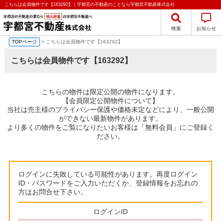
こちらは会員物件です【163292】｜宇都宮の不動産のことなら宇都宮不動産株式会社
検索
お知らせ
TOPページ
> こちらは会員物件です【163292】
こちらは会員物件です【163292】
こちらの物件は限定公開の物件になります。
【会員限定公開物件について】
当社は売主様のプライバシー保護や価格未定などにより、一般公開
ができない最新物件があります。
より多くの物件をご覧になりたいお客様は「無料会員」にご登録く
ださい。
ログインに失敗している可能性があります。再度ログイン
ID・パスワードをご入力いただくか、登録情報をお忘れの
方はお問合せ下さい。
ログインID