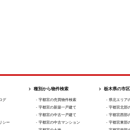
種別から物件検索
栃木県の市区
ログ
宇都宮の売買物件検索
県北エリア
宇都宮の新築一戸建て
宇都宮北部
宇都宮の中古一戸建て
宇都宮西部
リシー
宇都宮の中古マンション
宇都宮東部
宇都宮の土地
宇都宮南部