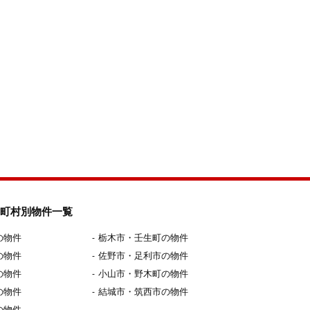
町村別物件一覧
の物件
栃木市・壬生町の物件
の物件
佐野市・足利市の物件
の物件
小山市・野木町の物件
の物件
結城市・筑西市の物件
の物件