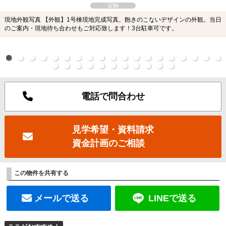
1/30
現地外観写真 【外観】1号棟現地完成写真。飽きのこないデザインの外観。当日
のご案内・現地待ち合わせもご対応致します！3台駐車可です。
電話で問合わせ
見学希望・資料請求
資金計画のご相談
この物件を共有する
メールで送る
LINEで送る