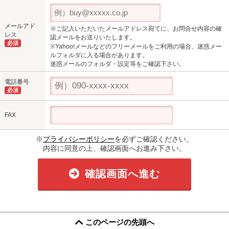
メールアド
※ご記入いただいたメールアドレス宛てに、お問合せ内容の確
レス
認メールをお送りいたします。
必須
※Yahoo!メールなどのフリーメールをご利用の場合、迷惑メー
ルフォルダに入る場合があります。
迷惑メールのフォルダ・設定等をご確認下さい。
電話番号
必須
FAX
※
プライバシーポリシー
を必ずご確認ください。
内容に同意の上、確認画面へお進み下さい。
確認画面へ進む
このページの先頭へ