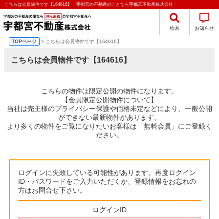
こちらは会員物件です【164616】｜宇都宮の不動産のことなら宇都宮不動産株式会社
検索
お知らせ
TOPページ
> こちらは会員物件です【164616】
こちらは会員物件です【164616】
こちらの物件は限定公開の物件になります。
【会員限定公開物件について】
当社は売主様のプライバシー保護や価格未定などにより、一般公開
ができない最新物件があります。
より多くの物件をご覧になりたいお客様は「無料会員」にご登録く
ださい。
ログインに失敗している可能性があります。再度ログイン
ID・パスワードをご入力いただくか、登録情報をお忘れの
方はお問合せ下さい。
ログインID