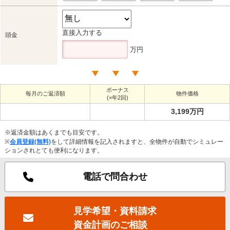
直接入力する
頭金
万円
ボーナス
毎月のご返済額
物件価格
(×年2回)
3,199万円
※返済金額はあくまでも目安です。
※
会員登録(無料)
をして詳細情報を記入されますと、全物件が自動でシミュレー
ションされとても便利になります。
電話で問合わせ
見学希望・資料請求
資金計画のご相談