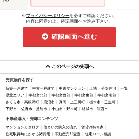
FAX
※
プライバシーポリシー
を必ずご確認ください。
内容に同意の上、確認画面へお進み下さい。
確認画面へ進む
このページの先頭へ
売買物件を探す
新築一戸建て
中古一戸建て
中古マンション
土地
分譲住宅
一覧
県北エリア
宇都宮北部
宇都宮西部
宇都宮東部
宇都宮南部
さくら市・高根沢町
鹿沼市
真岡・上三川町
栃木市・壬生町
下野市
佐野市・足利市
小山市・野木町
結城市・筑西市
不動産購入・売却コンテンツ
マンションカタログ
住まいの購入の流れ
賃貸vs持ち家
住宅取得時にかかる諸費用
不動産売却査定
住宅ローン相談