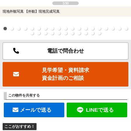
1/30
現地外観写真 【外観】現地完成写真
電話で問合わせ
見学希望・資料請求
資金計画のご相談
この物件を共有する
メールで送る
LINEで送る
ここがおすすめ！