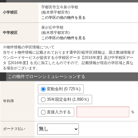
宇都宮市立今泉小学校
小学校区
(栃木県宇都宮市)
この学区の他の物件を見る
泉が丘中学校
中学校区
(栃木県宇都宮市)
この学区の他の物件を見る
※物件情報の学区情報について
当サイト物件情報に記載されております通学区域(学区)情報は、国土数値情報ダ
ウンロードサービスが提供する小学校区データ【2016年度】及び中学校区デー
タ【2016年度】を元に加工したものですので、記載情報が現在の学区域と異な
る場合がございます。
この物件でローンシミュレーションする
変動金利 (0.725％)
35年固定金利 (1.890％)
年利率
直接入力する
％
ボーナス払い