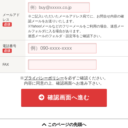
メールアド
※ご記入いただいたメールアドレス宛てに、お問合せ内容の確
レス
認メールをお送りいたします。
必須
※Yahoo!メールなどのフリーメールをご利用の場合、迷惑メー
ルフォルダに入る場合があります。
迷惑メールのフォルダ・設定等をご確認下さい。
電話番号
必須
FAX
※
プライバシーポリシー
を必ずご確認ください。
内容に同意の上、確認画面へお進み下さい。
確認画面へ進む
このページの先頭へ