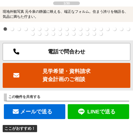
1/30
現地外観写真 元今泉の静謐に映える、端正なフォルム。住まう誇りを物語る、
気品に満ちた佇まい。
電話で問合わせ
見学希望・資料請求
資金計画のご相談
この物件を共有する
メールで送る
LINEで送る
ここがおすすめ！