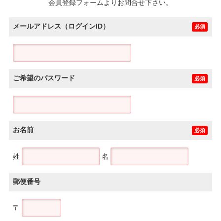
会員登録フォームよりお問合せ下さい。
メールアドレス（ログインID）
必須
ご希望のパスワード
必須
お名前
必須
姓
名
郵便番号
〒